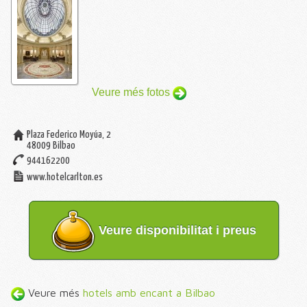
Veure més fotos
Plaza Federico Moyúa, 2
48009
Bilbao
944162200
www.hotelcarlton.es
Veure disponibilitat i preus
Veure més
hotels amb encant a Bilbao