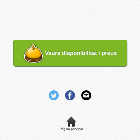
Veure disponibilitat i preus
Pàgina principal