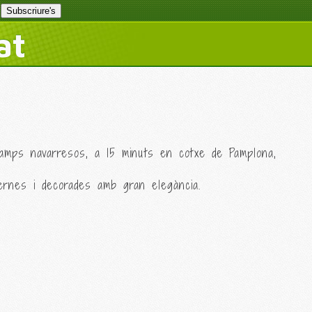
at
camps navarresos, a 15 minuts en cotxe de Pamplona,
ernes i decorades amb gran elegància.