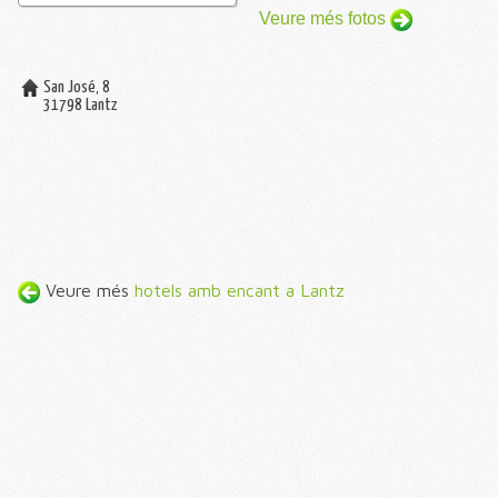
Veure més fotos
San José, 8
31798
Lantz
Veure més
hotels amb encant a Lantz