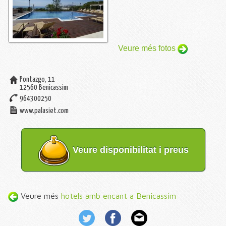
Veure més fotos
Pontazgo, 11
12560
Benicassim
964300250
www.palasiet.com
Veure disponibilitat i preus
Veure més
hotels amb encant a Benicassim