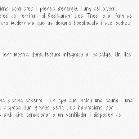
s coloristes i plenes d'energia, lluny del xivarri.
tes del territori, al Restaurant Les Tines, o al Forn de
ctura modernista que us deixarà bocabadats i que podreu
lent mostra d'arquitectura integrada al paisatge. Un lloc
na piscina coberta, i un spa que inclou una sauna i una
bé disposa d'un gimnàs petit. Les habitacions són
 amb aire condicionat o un ventilador i disposen de