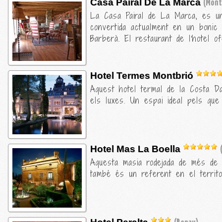
Casa Pairal De La Marca
(Mont
La Casa Pairal de La Marca, es un
convertida actualment en un bonic a
Barberà. El restaurant de l'hotel
Hotel Termes Montbrió
Aquest hotel termal de la Costa Da
els luxes. Un espai ideal pels que
Hotel Mas La Boella
Aquesta masia rodejada de més de 
també és un referent en el territo