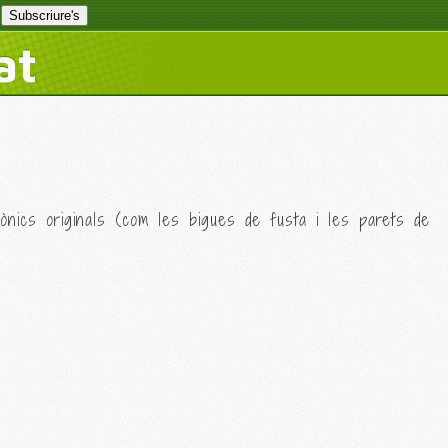
at
tònics originals (com les bigues de fusta i les parets de