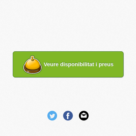
Veure disponibilitat i preus