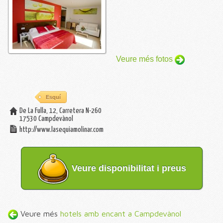
Veure més fotos
Esquí
De La Fulla, 12, Carretera N-260
17530
Campdevànol
http://www.lasequiamolinar.com
Veure disponibilitat i preus
Veure més
hotels amb encant a Campdevànol