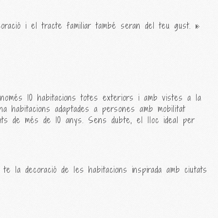
coració i el tracte familiar també seran del teu gust.
 només 10 habitacions totes exteriors i amb vistes a la
ha habitacions adaptades a persones amb mobilitat
nyats de més de 10 anys. Sens dubte, el lloc ideal per
 te la decoració de les habitacions inspirada amb ciutats