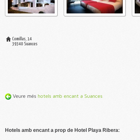
Comillas, 14
39340
Suances
Veure més
hotels amb encant a Suances
Hotels amb encant a prop de Hotel Playa Ribera: