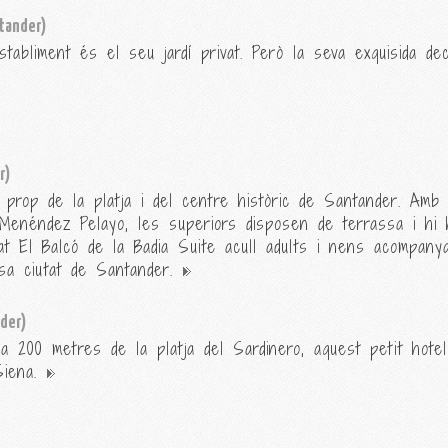
tander)
stabliment és el seu jardí privat. Però la seva exquisida de
r)
a prop de la platja i del centre històric de Santander. Amb
Menéndez Pelayo, les superiors disposen de terrassa i hi 
litat El Balcó de la Badia Suite acull adults i nens acompa
osa ciutat de Santander.
der)
a 200 metres de la platja del Sardinero, aquest petit hotel
Siena.