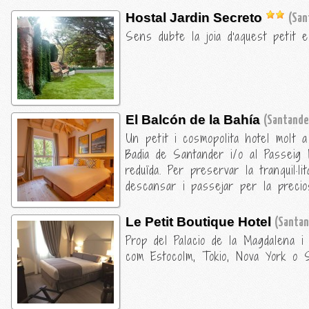
Hostal Jardin Secreto
(San
Sens dubte la joia d'aquest petit e
El Balcón de la Bahía
(Santande
Un petit i cosmopolita hotel molt 
Badia de Santander i/o al Passeig 
reduïda. Per preservar la tranquil·
descansar i passejar per la preci
Le Petit Boutique Hotel
(Santan
Prop del Palacio de la Magdalena i 
com Estocolm, Tokio, Nova York o 