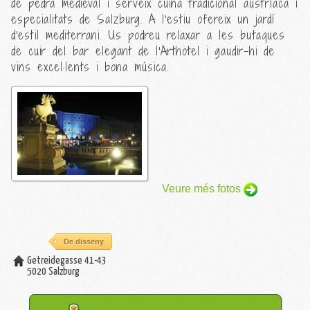
de pedra medieval i serveix cuina tradicional austríaca i
especialitats de Salzburg. A l'estiu ofereix un jardí
d'estil mediterrani. Us podreu relaxar a les butaques
de cuir del bar elegant de l'Arthotel i gaudir-hi de
vins excel·lents i bona música.
Veure més fotos
De disseny
Getreidegasse 41-43
5020
Salzburg