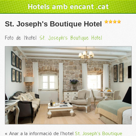
Hotels amb encant .cat
St. Joseph's Boutique Hotel
Foto de l'hotel
St. Joseph's Boutique Hotel
« Anar a la informació de l'hotel
St. Joseph's Boutique